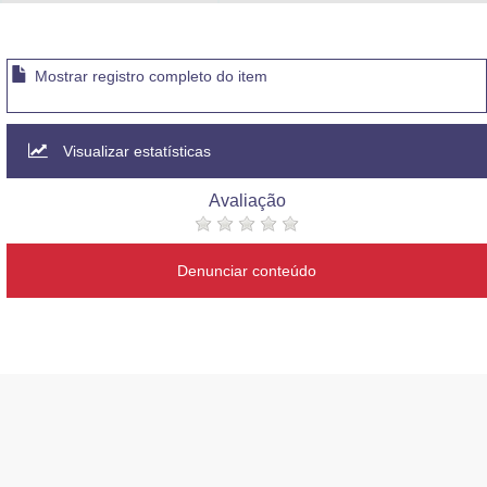
Advocacia-Geral da União
Banco Central do Brasil
Mostrar registro completo do item
Planalto
Visualizar estatísticas
Avaliação
Denunciar conteúdo