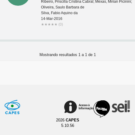
Ribeiro, Priscilla Cristina Cabral; Méxas, Mirian Picinini;
Oliveira, Saulo Barbara de
Silva, Fabio Aquino da
14-Mar-2016
★
★
★
★
★
(0)
Mostrando resultados 1 a 1 de 1
2026
CAPES
5.10.56