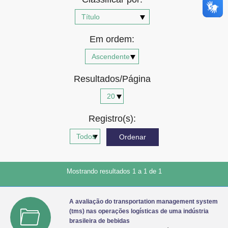
Advocacia-Geral da União
Banco Central do Brasil
Em ordem:
Planalto
Resultados/Página
Registro(s):
Mostrando resultados 1 a 1 de 1
A avaliação do transportation management system
(tms) nas operações logísticas de uma indústria
brasileira de bebidas