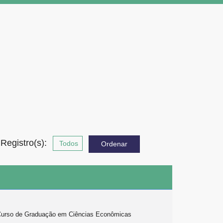
RLOS
Registro(s):
s. Curso de Graduação em Ciências Econômicas