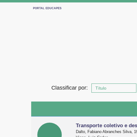
PORTAL EDUCAPES
NAV
Classificar por:
Transporte coletivo e de
Dalto, Fabiano Abranches Silva, 