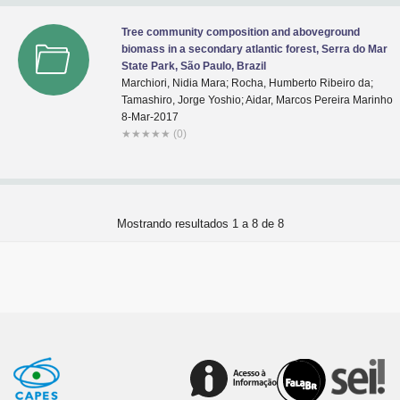
Tree community composition and aboveground
biomass in a secondary atlantic forest, Serra do Mar
State Park, São Paulo, Brazil
Marchiori, Nidia Mara; Rocha, Humberto Ribeiro da;
Tamashiro, Jorge Yoshio; Aidar, Marcos Pereira Marinho
8-Mar-2017
★
★
★
★
★
(0)
Mostrando resultados 1 a 8 de 8