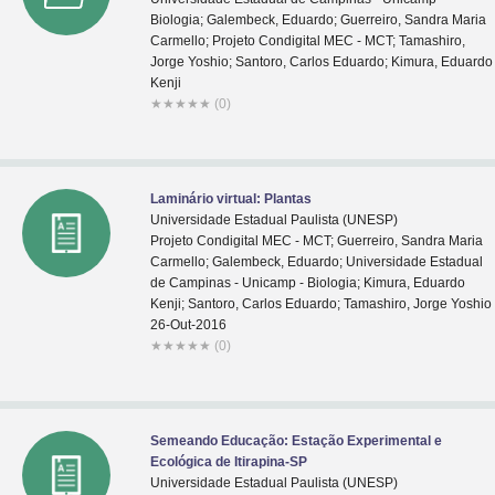
Biologia; Galembeck, Eduardo; Guerreiro, Sandra Maria
Carmello; Projeto Condigital MEC - MCT; Tamashiro,
Jorge Yoshio; Santoro, Carlos Eduardo; Kimura, Eduardo
Kenji
★
★
★
★
★
(0)
Laminário virtual: Plantas
Universidade Estadual Paulista (UNESP)
Projeto Condigital MEC - MCT; Guerreiro, Sandra Maria
Carmello; Galembeck, Eduardo; Universidade Estadual
de Campinas - Unicamp - Biologia; Kimura, Eduardo
Kenji; Santoro, Carlos Eduardo; Tamashiro, Jorge Yoshio
26-Out-2016
★
★
★
★
★
(0)
Semeando Educação: Estação Experimental e
Ecológica de Itirapina-SP
Universidade Estadual Paulista (UNESP)