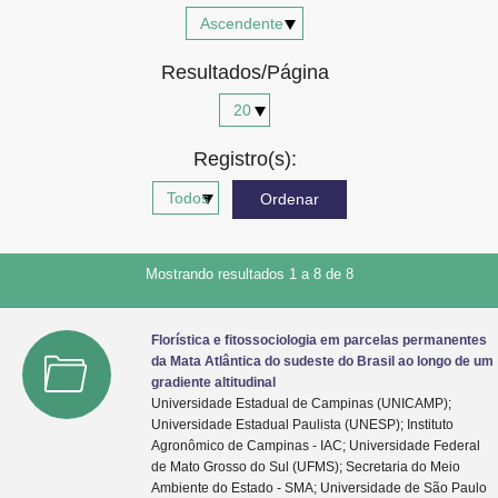
Advocacia-Geral da União
Resultados/Página
Banco Central do Brasil
Planalto
Registro(s):
Mostrando resultados 1 a 8 de 8
Florística e fitossociologia em parcelas permanentes
da Mata Atlântica do sudeste do Brasil ao longo de um
gradiente altitudinal
Universidade Estadual de Campinas (UNICAMP);
Universidade Estadual Paulista (UNESP); Instituto
Agronômico de Campinas - IAC; Universidade Federal
de Mato Grosso do Sul (UFMS); Secretaria do Meio
Ambiente do Estado - SMA; Universidade de São Paulo