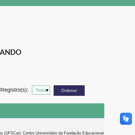
NANDO
Registro(s):
os (UFSCar); Centro Universitário da Fundação Educacional