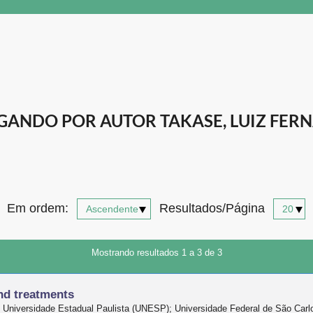
GANDO POR AUTOR TAKASE, LUIZ FER
Em ordem:
Resultados/Página
Mostrando resultados 1 a 3 de 3
nd treatments
 Universidade Estadual Paulista (UNESP); Universidade Federal de São Carl