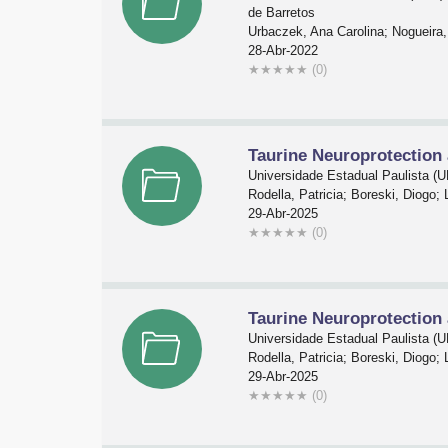
de Barretos
Urbaczek, Ana Carolina; Nogueira
28-Abr-2022
★
★
★
★
★
(0)
Taurine Neuroprotection 
Universidade Estadual Paulista (
Rodella, Patricia; Boreski, Diog
29-Abr-2025
★
★
★
★
★
(0)
Taurine Neuroprotection 
Universidade Estadual Paulista (
Rodella, Patricia; Boreski, Diog
29-Abr-2025
★
★
★
★
★
(0)