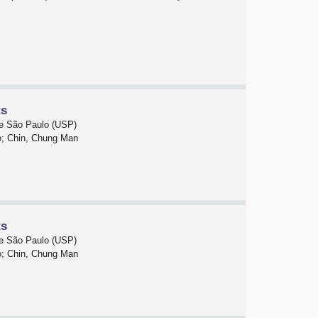
ts
de São Paulo (USP)
do; Chin, Chung Man
ts
de São Paulo (USP)
do; Chin, Chung Man