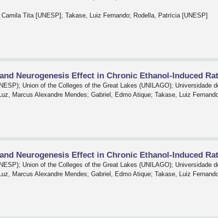
, Camila Tita [UNESP]; Takase, Luiz Fernando; Rodella, Patrícia [UNESP]
and Neurogenesis Effect in Chronic Ethanol-Induced Ra
UNESP); Union of the Colleges of the Great Lakes (UNILAGO); Universidade 
o; Luz, Marcus Alexandre Mendes; Gabriel, Edmo Atique; Takase, Luiz Fernan
and Neurogenesis Effect in Chronic Ethanol-Induced Ra
UNESP); Union of the Colleges of the Great Lakes (UNILAGO); Universidade 
o; Luz, Marcus Alexandre Mendes; Gabriel, Edmo Atique; Takase, Luiz Fernan