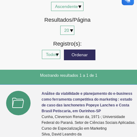
Advocacia-Geral da União
Resultados/Página
Banco Central do Brasil
Planalto
Registro(s):
Mostrando resultados 1 a 1 de 1
Análise da viabilidade e planejamento do e-business
como ferramenta competitiva do marketing : estudo
de caso das lanchonetes Popeye Lanches e Costa
Brasil Petiscaria, em Ourinhos-SP
Cunha, Cleverson Renan da, 1971-; Universidade
Federal do Paraná. Setor de Ciências Sociais Aplicadas.
Curso de Especialização em Marketing
Silva, David Leandro da