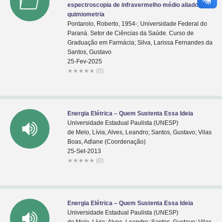
espectroscopia de infravermelho médio aliado a
quimiometria
Pontarolo, Roberto, 1954-; Universidade Federal do
Paraná. Setor de Ciências da Saúde. Curso de
Graduação em Farmácia; Silva, Larissa Fernandes da
Santos, Gustavo
25-Fev-2025
★
★
★
★
★
(0)
Energia Elétrica – Quem Sustenta Essa Ideia
Universidade Estadual Paulista (UNESP)
de Melo, Lívia; Alves, Leandro; Santos, Gustavo; Vilas
Boas, Adlane (Coordenação)
25-Set-2013
★
★
★
★
★
(0)
Energia Elétrica – Quem Sustenta Essa Ideia
Universidade Estadual Paulista (UNESP)