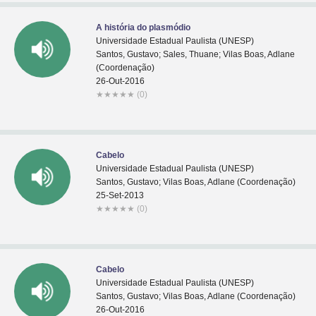
A história do plasmódio
Universidade Estadual Paulista (UNESP)
Santos, Gustavo; Sales, Thuane; Vilas Boas, Adlane
(Coordenação)
26-Out-2016
★
★
★
★
★
(0)
Cabelo
Universidade Estadual Paulista (UNESP)
Santos, Gustavo; Vilas Boas, Adlane (Coordenação)
25-Set-2013
★
★
★
★
★
(0)
Cabelo
Universidade Estadual Paulista (UNESP)
Santos, Gustavo; Vilas Boas, Adlane (Coordenação)
26-Out-2016