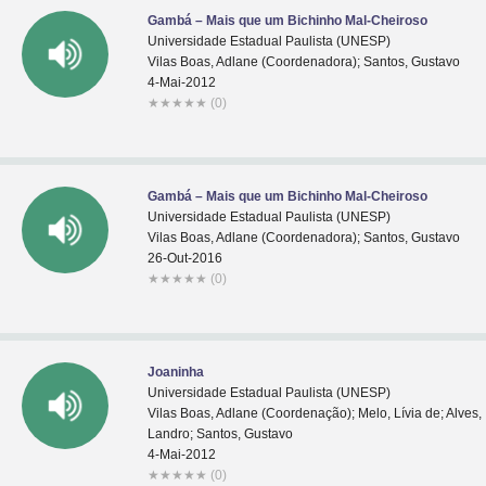
Gambá – Mais que um Bichinho Mal-Cheiroso
Universidade Estadual Paulista (UNESP)
Vilas Boas, Adlane (Coordenadora); Santos, Gustavo
4-Mai-2012
★
★
★
★
★
(0)
Gambá – Mais que um Bichinho Mal-Cheiroso
Universidade Estadual Paulista (UNESP)
Vilas Boas, Adlane (Coordenadora); Santos, Gustavo
26-Out-2016
★
★
★
★
★
(0)
Joaninha
Universidade Estadual Paulista (UNESP)
Vilas Boas, Adlane (Coordenação); Melo, Lívia de; Alves,
Landro; Santos, Gustavo
4-Mai-2012
★
★
★
★
★
(0)