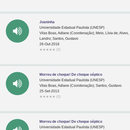
Joaninha
Universidade Estadual Paulista (UNESP)
Vilas Boas, Adlane (Coordenação); Melo, Lívia de; Alves,
Landro; Santos, Gustavo
26-Out-2016
★
★
★
★
★
(0)
Morreu de choque! De choque séptico
Universidade Estadual Paulista (UNESP)
Vilas Boas, Adlane (Coordenação); Santos, Gustavo
25-Set-2013
★
★
★
★
★
(0)
Morreu de choque! De choque séptico
Universidade Estadual Paulista (UNESP)