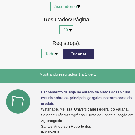
Advocacia-Geral da União
Resultados/Página
Banco Central do Brasil
Planalto
Registro(s):
Mostrando resultados 1 a 1 de 1
Escoamento da soja no estado de Mato Grosso : um
estudo sobre os principais gargalos no transporte do
produto
Watanabe, Melissa; Universidade Federal do Paraná.
Setor de Ciências Agrárias. Curso de Especialização em
Agronegócio
Santos, Anderson Roberto dos
8-Mar-2016