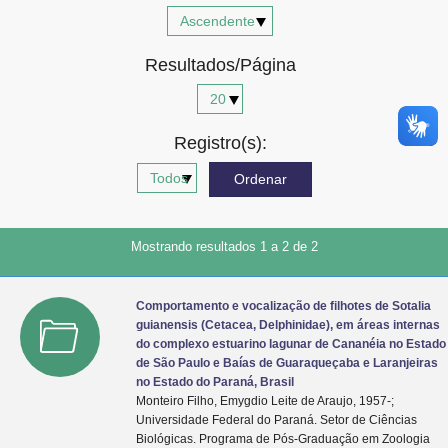
Advocacia-Geral da União
Resultados/Página
Banco Central do Brasil
Planalto
Registro(s):
Mostrando resultados 1 a 2 de 2
Comportamento e vocalização de filhotes de Sotalia
guianensis (Cetacea, Delphinidae), em áreas internas
do complexo estuarino lagunar de Cananéia no Estado
de São Paulo e Baías de Guaraqueçaba e Laranjeiras
no Estado do Paraná, Brasil
Monteiro Filho, Emygdio Leite de Araujo, 1957-;
Universidade Federal do Paraná. Setor de Ciências
Biológicas. Programa de Pós-Graduação em Zoologia