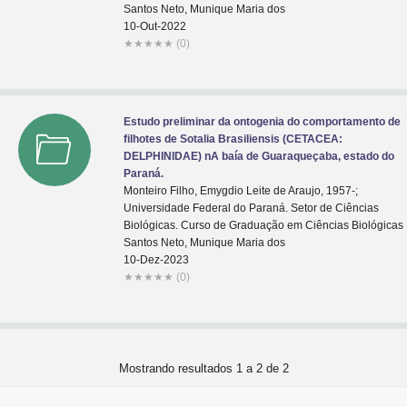
Santos Neto, Munique Maria dos
10-Out-2022
★
★
★
★
★
(0)
Estudo preliminar da ontogenia do comportamento de
filhotes de Sotalia Brasiliensis (CETACEA:
DELPHINIDAE) nA baía de Guaraqueçaba, estado do
Paraná.
Monteiro Filho, Emygdio Leite de Araujo, 1957-;
Universidade Federal do Paraná. Setor de Ciências
Biológicas. Curso de Graduação em Ciências Biológicas
Santos Neto, Munique Maria dos
10-Dez-2023
★
★
★
★
★
(0)
Mostrando resultados 1 a 2 de 2