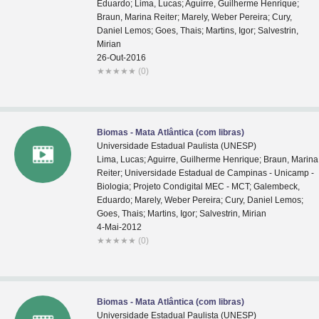
Eduardo; Lima, Lucas; Aguirre, Guilherme Henrique;
Braun, Marina Reiter; Marely, Weber Pereira; Cury,
Daniel Lemos; Goes, Thais; Martins, Igor; Salvestrin,
Mirian
26-Out-2016
★
★
★
★
★
(0)
Biomas - Mata Atlântica (com libras)
Universidade Estadual Paulista (UNESP)
Lima, Lucas; Aguirre, Guilherme Henrique; Braun, Marina
Reiter; Universidade Estadual de Campinas - Unicamp -
Biologia; Projeto Condigital MEC - MCT; Galembeck,
Eduardo; Marely, Weber Pereira; Cury, Daniel Lemos;
Goes, Thais; Martins, Igor; Salvestrin, Mirian
4-Mai-2012
★
★
★
★
★
(0)
Biomas - Mata Atlântica (com libras)
Universidade Estadual Paulista (UNESP)