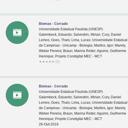
Biomas - Cerrado
Universidade Estadual Paulista (UNESP)
Galembeck, Eduardo; Salvestrin, Mirian; Cury, Daniel
Lemos; Goes, Thais; Lima, Lucas; Universidade Estadual
de Campinas - Unicamp - Biologia; Martins, Igor; Marely,
Weber Pereira; Braun, Marina Reiter; Aguirre, Guilherme
Henrique; Projeto Condigital MEC - MCT
★
★
★
★
★
(0)
Biomas - Cerrado
Universidade Estadual Paulista (UNESP)
Galembeck, Eduardo; Salvestrin, Mirian; Cury, Daniel
Lemos; Goes, Thais; Lima, Lucas; Universidade Estadual
de Campinas - Unicamp - Biologia; Martins, Igor; Marely,
Weber Pereira; Braun, Marina Reiter; Aguirre, Guilherme
Henrique; Projeto Condigital MEC - MCT
26-Out-2016