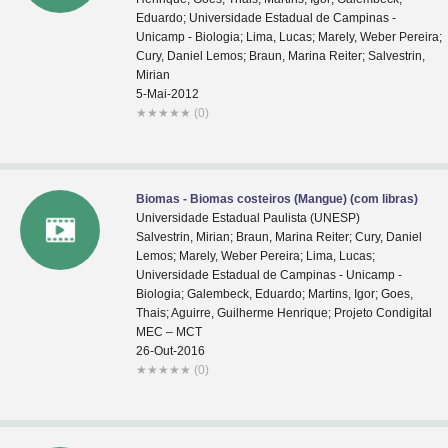
Eduardo; Universidade Estadual de Campinas -
Unicamp - Biologia; Lima, Lucas; Marely, Weber Pereira;
Cury, Daniel Lemos; Braun, Marina Reiter; Salvestrin,
Mirian
5-Mai-2012
★
★
★
★
★
(0)
Biomas - Biomas costeiros (Mangue) (com libras)
Universidade Estadual Paulista (UNESP)
Salvestrin, Mirian; Braun, Marina Reiter; Cury, Daniel
Lemos; Marely, Weber Pereira; Lima, Lucas;
Universidade Estadual de Campinas - Unicamp -
Biologia; Galembeck, Eduardo; Martins, Igor; Goes,
Thais; Aguirre, Guilherme Henrique; Projeto Condigital
MEC – MCT
26-Out-2016
★
★
★
★
★
(0)