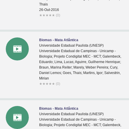
Thais
26-Out-2016
★
★
★
★
★
(0)
Biomas - Mata Atlântica
Universidade Estadual Paulista (UNESP)
Universidade Estadual de Campinas - Unicamp -
Biologia; Projeto Condigital MEC - MCT; Galembeck,
Eduardo; Lima, Lucas; Aguirre, Guilherme Henrique;
Braun, Marina Reiter; Marely, Weber Pereira; Cury,
Daniel Lemos; Goes, Thais; Martins, Igor; Salvestrin,
Mirian
★
★
★
★
★
(0)
Biomas - Mata Atlântica
Universidade Estadual Paulista (UNESP)
Universidade Estadual de Campinas - Unicamp -
Biologia; Projeto Condigital MEC - MCT; Galembeck,