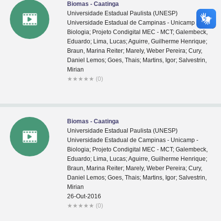
Biomas - Caatinga
Universidade Estadual Paulista (UNESP)
Universidade Estadual de Campinas - Unicamp -
Biologia; Projeto Condigital MEC - MCT; Galembeck,
Eduardo; Lima, Lucas; Aguirre, Guilherme Henrique;
Braun, Marina Reiter; Marely, Weber Pereira; Cury,
Daniel Lemos; Goes, Thais; Martins, Igor; Salvestrin,
Mirian
★
★
★
★
★
(0)
Biomas - Caatinga
Universidade Estadual Paulista (UNESP)
Universidade Estadual de Campinas - Unicamp -
Biologia; Projeto Condigital MEC - MCT; Galembeck,
Eduardo; Lima, Lucas; Aguirre, Guilherme Henrique;
Braun, Marina Reiter; Marely, Weber Pereira; Cury,
Daniel Lemos; Goes, Thais; Martins, Igor; Salvestrin,
Mirian
26-Out-2016
★
★
★
★
★
(0)