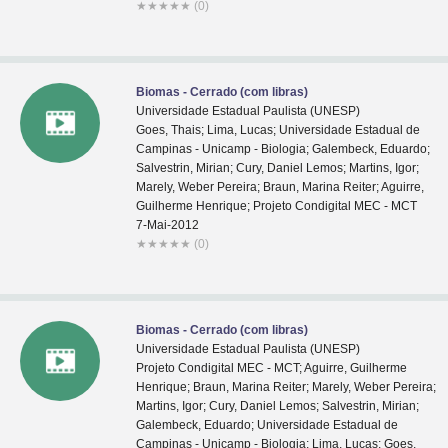
★
★
★
★
★
(0)
Biomas - Cerrado (com libras)
Universidade Estadual Paulista (UNESP)
Goes, Thais; Lima, Lucas; Universidade Estadual de
Campinas - Unicamp - Biologia; Galembeck, Eduardo;
Salvestrin, Mirian; Cury, Daniel Lemos; Martins, Igor;
Marely, Weber Pereira; Braun, Marina Reiter; Aguirre,
Guilherme Henrique; Projeto Condigital MEC - MCT
7-Mai-2012
★
★
★
★
★
(0)
Biomas - Cerrado (com libras)
Universidade Estadual Paulista (UNESP)
Projeto Condigital MEC - MCT; Aguirre, Guilherme
Henrique; Braun, Marina Reiter; Marely, Weber Pereira;
Martins, Igor; Cury, Daniel Lemos; Salvestrin, Mirian;
Galembeck, Eduardo; Universidade Estadual de
Campinas - Unicamp - Biologia; Lima, Lucas; Goes,