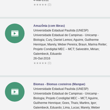
4-Mai-2012
★
★
★
★
★
(0)
Amazônia (com libras)
Universidade Estadual Paulista (UNESP)
Universidade Estadual de Campinas - Unicamp -
Biologia; Cury, Daniel Lemos; Aguirre, Guilherme
Henrique; Marely, Weber Pereira; Braun, Marina Reiter;
Projeto Condigital MEC – MCT; Salvestrin, Mirian;
Galembeck, Eduardo
26-Out-2016
★
★
★
★
★
(0)
Biomas - Biomas costeiros (Mangue)
Universidade Estadual Paulista (UNESP)
Universidade Estadual de Campinas - Unicamp -
Biologia; Projeto Condigital MEC – MCT; Aguirre,
Guilherme Henrique; Goes, Thais; Martins, Igor;
Galembeck, Eduardo; Lima, Lucas; Marely, Weber