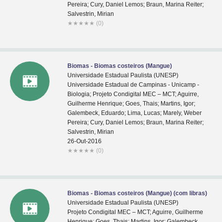
Pereira; Cury, Daniel Lemos; Braun, Marina Reiter;
Salvestrin, Mirian
★
★
★
★
★
(0)
Biomas - Biomas costeiros (Mangue)
Universidade Estadual Paulista (UNESP)
Universidade Estadual de Campinas - Unicamp -
Biologia; Projeto Condigital MEC – MCT; Aguirre,
Guilherme Henrique; Goes, Thais; Martins, Igor;
Galembeck, Eduardo; Lima, Lucas; Marely, Weber
Pereira; Cury, Daniel Lemos; Braun, Marina Reiter;
Salvestrin, Mirian
26-Out-2016
★
★
★
★
★
(0)
Biomas - Biomas costeiros (Mangue) (com libras)
Universidade Estadual Paulista (UNESP)
Projeto Condigital MEC – MCT; Aguirre, Guilherme
Henrique; Goes, Thais; Martins, Igor; Galembeck,