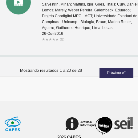
Salvestrin, Mirian; Martins, Igor; Goes, Thais; Cury, Daniel
Lemos; Marely, Weber Pereira; Galembeck, Eduardo;
Projeto Condigital MEC - MCT; Universidade Estadual de
Campinas - Unicamp - Biologia; Braun, Marina Reiter;
Aguirre, Guilherme Henrique; Lima, Lucas
26-Out-2016
★
★
★
★
★
(0)
Mostrando resultados 1 a 20 de 28
Próximo »*
2026
CAPES