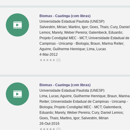
Biomas - Caatinga (com libras)
Universidade Estadual Paulista (UNESP)
Salvestrin, Mirian; Martins, Igor; Goes, Thais; Cury, Daniel
Lemos; Marely, Weber Pereira; Galembeck, Eduardo;
Projeto Condigital MEC - MCT; Universidade Estadual de
Campinas - Unicamp - Biologia; Braun, Marina Reiter;
Aguirre, Guilherme Henrique; Lima, Lucas
4-Mai-2012
★
★
★
★
★
(0)
Biomas - Caatinga (com libras)
Universidade Estadual Paulista (UNESP)
Lima, Lucas; Aguirre, Guilherme Henrique; Braun, Marina
Reiter; Universidade Estadual de Campinas - Unicamp -
Biologia; Projeto Condigital MEC - MCT; Galembeck,
Eduardo; Marely, Weber Pereira; Cury, Daniel Lemos;
Goes, Thais; Martins, Igor; Salvestrin, Mirian
26-Out-2016
★
★
★
★
★
(0)