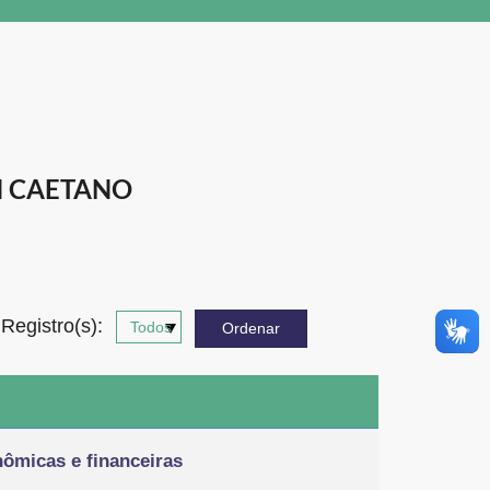
N CAETANO
Registro(s):
nômicas e financeiras