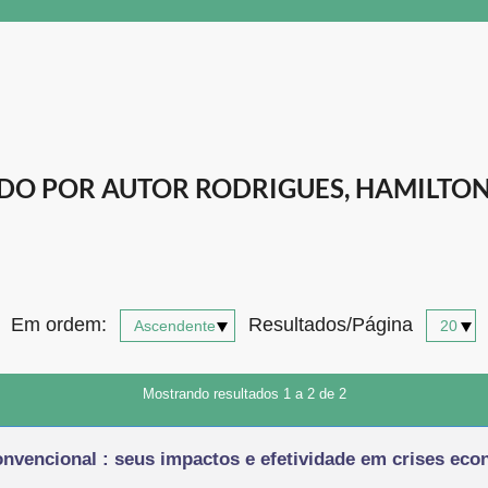
O POR AUTOR RODRIGUES, HAMILTO
Em ordem:
Resultados/Página
Mostrando resultados 1 a 2 de 2
onvencional : seus impactos e efetividade em crises eco