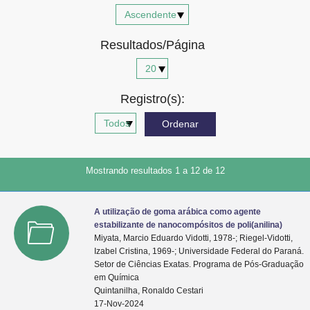
Advocacia-Geral da União
Resultados/Página
Banco Central do Brasil
Planalto
Registro(s):
Mostrando resultados 1 a 12 de 12
A utilização de goma arábica como agente
estabilizante de nanocompósitos de poli(anilina)
Miyata, Marcio Eduardo Vidotti, 1978-; Riegel-Vidotti,
Izabel Cristina, 1969-; Universidade Federal do Paraná.
Setor de Ciências Exatas. Programa de Pós-Graduação
em Química
Quintanilha, Ronaldo Cestari
17-Nov-2024