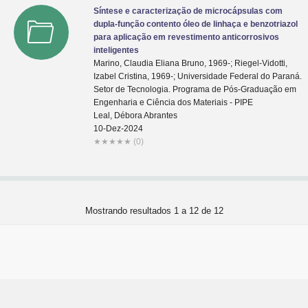
Síntese e caracterização de microcápsulas com
dupla-função contento óleo de linhaça e benzotriazol
para aplicação em revestimento anticorrosivos
inteligentes
Marino, Claudia Eliana Bruno, 1969-; Riegel-Vidotti,
Izabel Cristina, 1969-; Universidade Federal do Paraná.
Setor de Tecnologia. Programa de Pós-Graduação em
Engenharia e Ciência dos Materiais - PIPE
Leal, Débora Abrantes
10-Dez-2024
★
★
★
★
★
(0)
Mostrando resultados 1 a 12 de 12