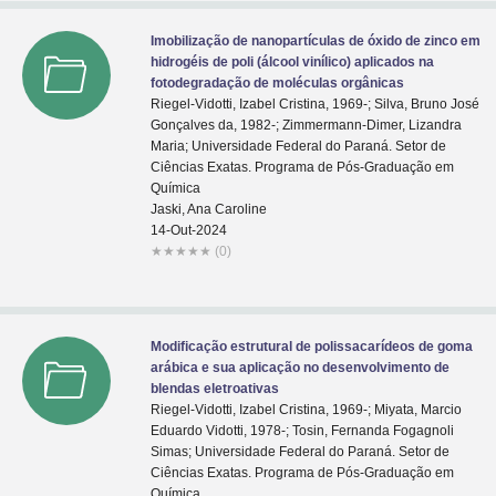
Imobilização de nanopartículas de óxido de zinco em
hidrogéis de poli (álcool vinílico) aplicados na
fotodegradação de moléculas orgânicas
Riegel-Vidotti, Izabel Cristina, 1969-; Silva, Bruno José
Gonçalves da, 1982-; Zimmermann-Dimer, Lizandra
Maria; Universidade Federal do Paraná. Setor de
Ciências Exatas. Programa de Pós-Graduação em
Química
Jaski, Ana Caroline
14-Out-2024
★
★
★
★
★
(0)
Modificação estrutural de polissacarídeos de goma
arábica e sua aplicação no desenvolvimento de
blendas eletroativas
Riegel-Vidotti, Izabel Cristina, 1969-; Miyata, Marcio
Eduardo Vidotti, 1978-; Tosin, Fernanda Fogagnoli
Simas; Universidade Federal do Paraná. Setor de
Ciências Exatas. Programa de Pós-Graduação em
Química