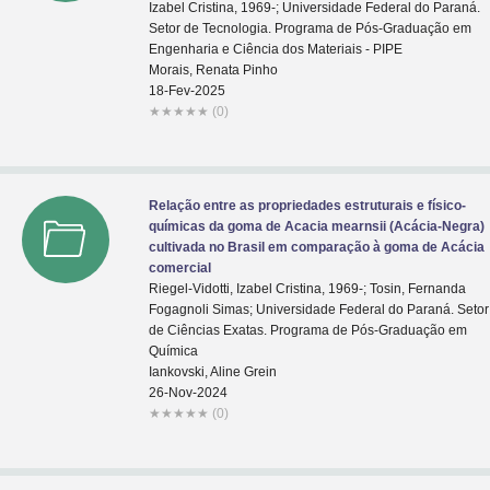
Izabel Cristina, 1969-; Universidade Federal do Paraná.
Setor de Tecnologia. Programa de Pós-Graduação em
Engenharia e Ciência dos Materiais - PIPE
Morais, Renata Pinho
18-Fev-2025
★
★
★
★
★
(0)
Relação entre as propriedades estruturais e físico-
químicas da goma de Acacia mearnsii (Acácia-Negra)
cultivada no Brasil em comparação à goma de Acácia
comercial
Riegel-Vidotti, Izabel Cristina, 1969-; Tosin, Fernanda
Fogagnoli Simas; Universidade Federal do Paraná. Setor
de Ciências Exatas. Programa de Pós-Graduação em
Química
Iankovski, Aline Grein
26-Nov-2024
★
★
★
★
★
(0)