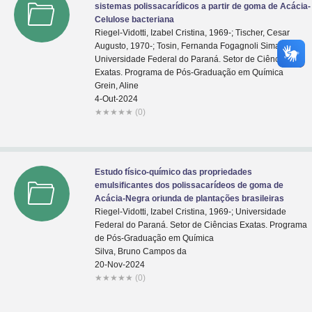
sistemas polissacarídicos a partir de goma de Acácia-
Celulose bacteriana
Riegel-Vidotti, Izabel Cristina, 1969-; Tischer, Cesar
Augusto, 1970-; Tosin, Fernanda Fogagnoli Simas;
Universidade Federal do Paraná. Setor de Ciências
Exatas. Programa de Pós-Graduação em Química
Grein, Aline
4-Out-2024
★
★
★
★
★
(0)
Estudo físico-químico das propriedades
emulsificantes dos polissacarídeos de goma de
Acácia-Negra oriunda de plantações brasileiras
Riegel-Vidotti, Izabel Cristina, 1969-; Universidade
Federal do Paraná. Setor de Ciências Exatas. Programa
de Pós-Graduação em Química
Silva, Bruno Campos da
20-Nov-2024
★
★
★
★
★
(0)