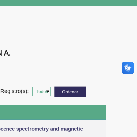
 A.
Registro(s):
escence spectrometry and magnetic