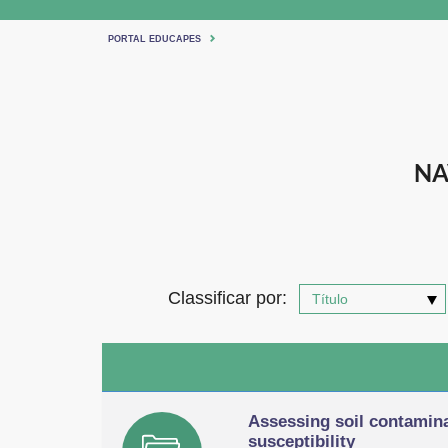
PORTAL EDUCAPES
NA
Classificar por:
Assessing soil contamina
susceptibility