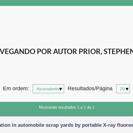
VEGANDO POR AUTOR PRIOR, STEPHEN
Em ordem:
Resultados/Página
Mostrando resultados 1 a 1 de 1
tion in automobile scrap yards by portable X-ray fluor