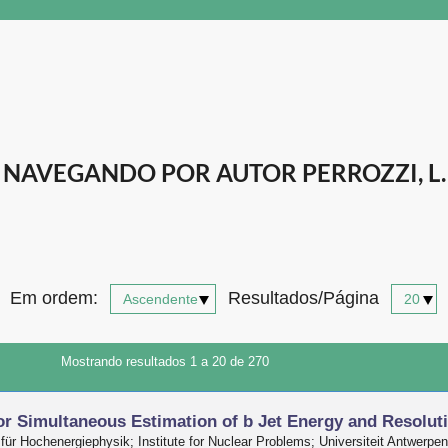
NAVEGANDO POR AUTOR PERROZZI, L.
Em ordem:
Resultados/Página
Mostrando resultados 1 a 20 de 270
or Simultaneous Estimation of b Jet Energy and Resolut
 für Hochenergiephysik; Institute for Nuclear Problems; Universiteit Antwerpen;