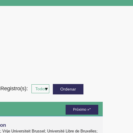
Registro(s):
Próximo »*
ion
 Vrije Universiteit Brussel; Université Libre de Bruxelles;