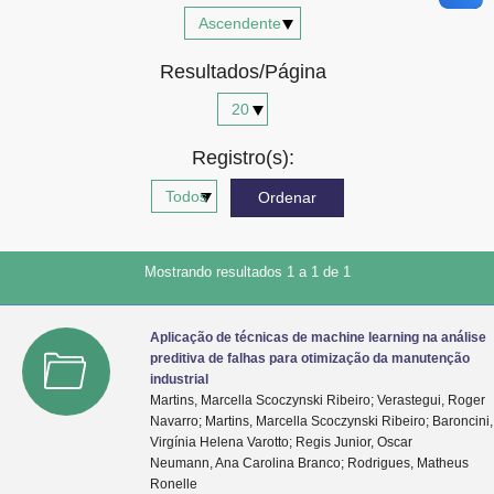
Advocacia-Geral da União
Resultados/Página
Banco Central do Brasil
Planalto
Registro(s):
Mostrando resultados 1 a 1 de 1
Aplicação de técnicas de machine learning na análise
preditiva de falhas para otimização da manutenção
industrial
Martins, Marcella Scoczynski Ribeiro; Verastegui, Roger
Navarro; Martins, Marcella Scoczynski Ribeiro; Baroncini,
Virgínia Helena Varotto; Regis Junior, Oscar
Neumann, Ana Carolina Branco; Rodrigues, Matheus
Ronelle