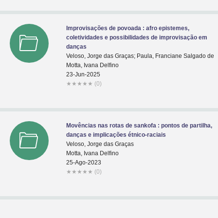
Improvisações de povoada : afro epistemes,
coletividades e possibilidades de improvisação em
danças
Veloso, Jorge das Graças; Paula, Franciane Salgado de
Motta, Ivana Delfino
23-Jun-2025
★
★
★
★
★
(0)
Movências nas rotas de sankofa : pontos de partilha,
danças e implicações étnico-raciais
Veloso, Jorge das Graças
Motta, Ivana Delfino
25-Ago-2023
★
★
★
★
★
(0)