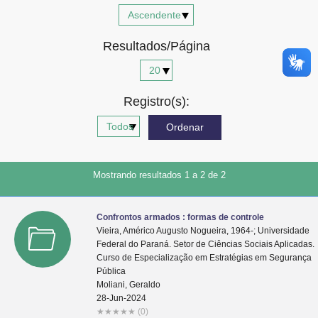
Advocacia-Geral da União
Resultados/Página
Banco Central do Brasil
Planalto
Registro(s):
Mostrando resultados 1 a 2 de 2
Confrontos armados : formas de controle
Vieira, Américo Augusto Nogueira, 1964-; Universidade
Federal do Paraná. Setor de Ciências Sociais Aplicadas.
Curso de Especialização em Estratégias em Segurança
Pública
Moliani, Geraldo
28-Jun-2024
★
★
★
★
★
(0)