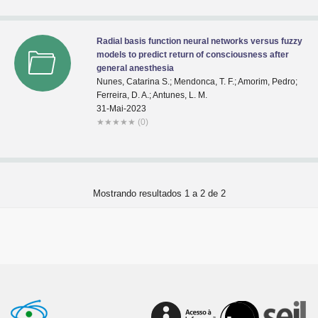
Radial basis function neural networks versus fuzzy
models to predict return of consciousness after
general anesthesia
Nunes, Catarina S.; Mendonca, T. F.; Amorim, Pedro;
Ferreira, D. A.; Antunes, L. M.
31-Mai-2023
★
★
★
★
★
(0)
Mostrando resultados 1 a 2 de 2