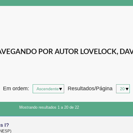
VEGANDO POR AUTOR LOVELOCK, DA
Em ordem:
Resultados/Página
Mostrando resultados 1 a 20 de 22
s I?
(UNESP)