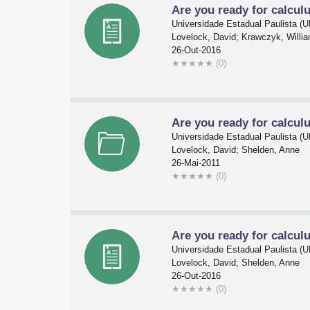
Are you ready for calculu
Universidade Estadual Paulista 
Lovelock, David; Krawczyk, Willi
26-Out-2016
★
★
★
★
★
(0)
Are you ready for calculu
Universidade Estadual Paulista 
Lovelock, David; Shelden, Anne
26-Mai-2011
★
★
★
★
★
(0)
Are you ready for calculu
Universidade Estadual Paulista 
Lovelock, David; Shelden, Anne
26-Out-2016
★
★
★
★
★
(0)