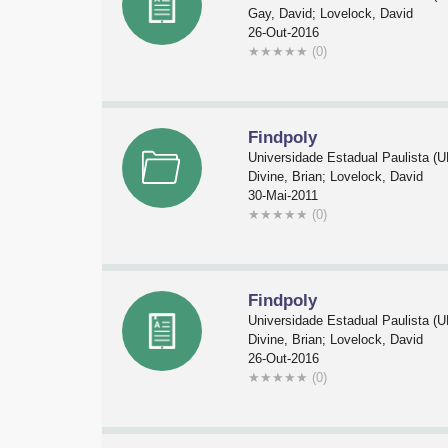
Gay, David; Lovelock, David
26-Out-2016
★
★
★
★
★
(0)
Findpoly
Universidade Estadual Paulista 
Divine, Brian; Lovelock, David
30-Mai-2011
★
★
★
★
★
(0)
Findpoly
Universidade Estadual Paulista 
Divine, Brian; Lovelock, David
26-Out-2016
★
★
★
★
★
(0)