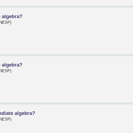
e algebra?
(UNESP)
e algebra?
(UNESP)
ediate algebra?
(UNESP)