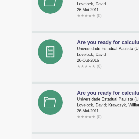
Lovelock, David
26-Mai-2011
★
★
★
★
★
(0)
Are you ready for calculu
Universidade Estadual Paulista 
Lovelock, David
26-Out-2016
★
★
★
★
★
(0)
Are you ready for calculu
Universidade Estadual Paulista 
Lovelock, David; Krawczyk, Willi
26-Mai-2011
★
★
★
★
★
(0)