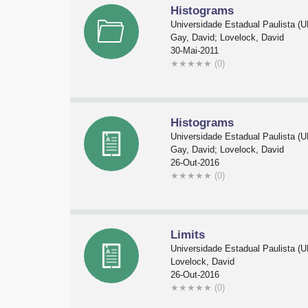
Histograms
Universidade Estadual Paulista 
Gay, David; Lovelock, David
30-Mai-2011
★
★
★
★
★
(0)
Histograms
Universidade Estadual Paulista 
Gay, David; Lovelock, David
26-Out-2016
★
★
★
★
★
(0)
Limits
Universidade Estadual Paulista 
Lovelock, David
26-Out-2016
★
★
★
★
★
(0)