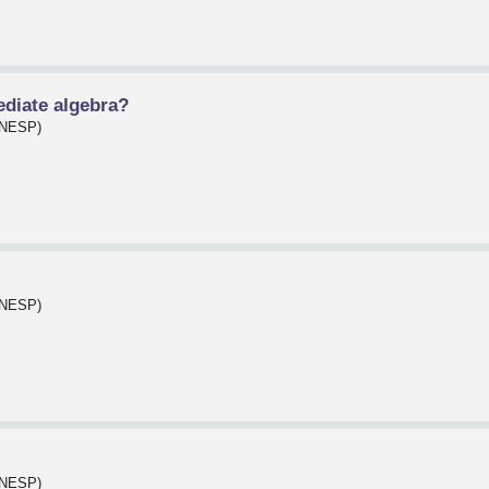
ediate algebra?
(UNESP)
(UNESP)
(UNESP)