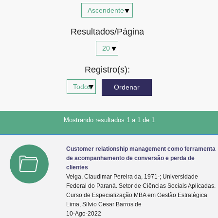
Advocacia-Geral da União
Resultados/Página
Banco Central do Brasil
Planalto
Registro(s):
Mostrando resultados 1 a 1 de 1
Customer relationship management como ferramenta
de acompanhamento de conversão e perda de
clientes
Veiga, Claudimar Pereira da, 1971-; Universidade
Federal do Paraná. Setor de Ciências Sociais Aplicadas.
Curso de Especialização MBA em Gestão Estratégica
Lima, Silvio Cesar Barros de
10-Ago-2022