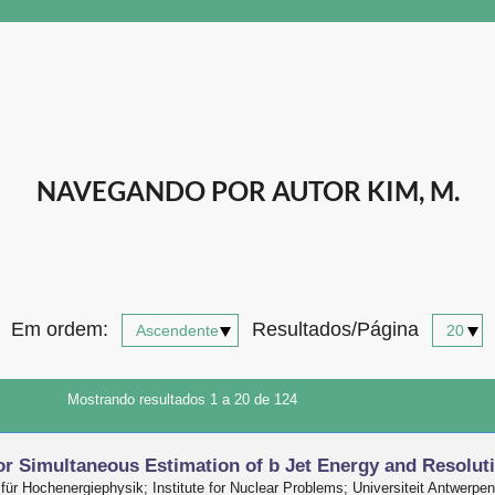
NAVEGANDO POR AUTOR KIM, M.
Em ordem:
Resultados/Página
Mostrando resultados 1 a 20 de 124
or Simultaneous Estimation of b Jet Energy and Resolut
 für Hochenergiephysik; Institute for Nuclear Problems; Universiteit Antwerpen;