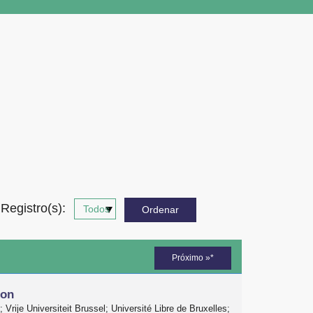
Registro(s):
Próximo »*
ion
 Vrije Universiteit Brussel; Université Libre de Bruxelles;