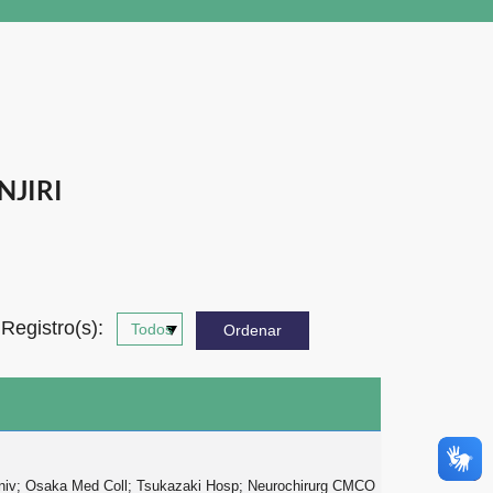
NJIRI
Registro(s):
Univ; Osaka Med Coll; Tsukazaki Hosp; Neurochirurg CMCO