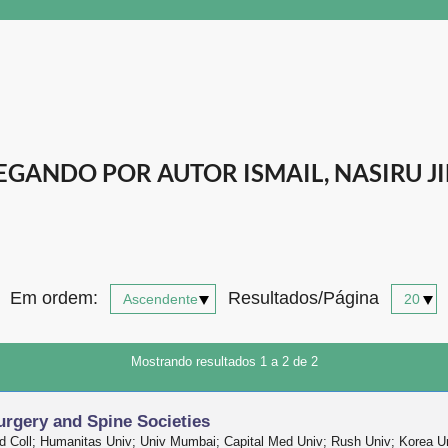
GANDO POR AUTOR ISMAIL, NASIRU JI
Em ordem:
Resultados/Página
Mostrando resultados 1 a 2 de 2
urgery and Spine Societies
d Coll; Humanitas Univ; Univ Mumbai; Capital Med Univ; Rush Univ; Korea 