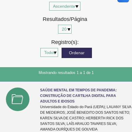
Advocacia-Geral da União
Resultados/Página
Banco Central do Brasil
Planalto
Registro(s):
Mostrando resultados 1 a 1 de 1
SAÚDE MENTAL EM TEMPOS DE PANDEMIA:
CONSTRUÇÃO DE CARTILHA DIGITAL PARA
ADULTOS E IDOSOS
Universidade do Estado do Pará (UEPA); LAUANY SILVA
DE MEDEIROS; JOSÉ BENEDITO DOS SANTOS NETO;
KAREN SILVA DE CASTRO; HERBERTH RICK DOS
SANTOS SILVA; LAÍS ARAUJO TAVARES SILVA;
AMANDA OURÍQUES DE GOUVEIA