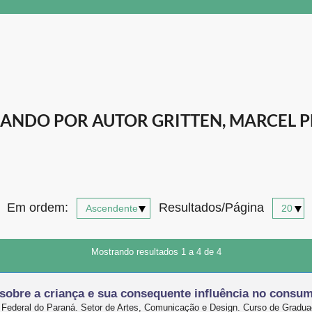
ANDO POR AUTOR GRITTEN, MARCEL P
Em ordem:
Resultados/Página
Mostrando resultados 1 a 4 de 4
o sobre a criança e sua consequente influência no consum
 Federal do Paraná. Setor de Artes, Comunicação e Design. Curso de Gradu