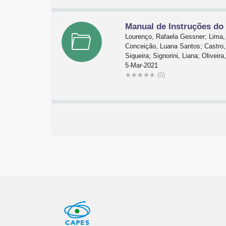
Manual de Instruções do
Lourenço, Rafaela Gessner; Lima, 
Conceição, Luana Santos; Castro, 
Siqueira; Signorini, Liana; Olive
5-Mar-2021
★
★
★
★
★
(0)