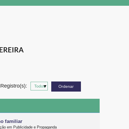
EREIRA
Registro(s):
o familiar
ação em Publicidade e Propaganda