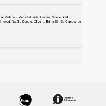
a; Verbinen, Maria Eduarda; Heiden, Nicolle Boell;
olmonari, Natália Donato; Oliveira, Edina Siméia Campos de