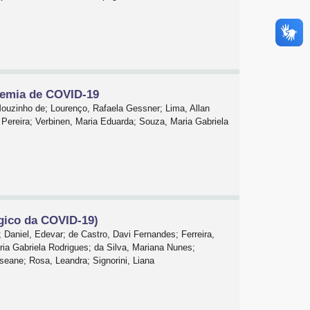
ndemia de COVID-19
Mouzinho de; Lourenço, Rafaela Gessner; Lima, Allan
 Pereira; Verbinen, Maria Eduarda; Souza, Maria Gabriela
ico da COVID-19)
Daniel, Edevar; de Castro, Davi Fernandes; Ferreira,
ia Gabriela Rodrigues; da Silva, Mariana Nunes;
oseane; Rosa, Leandra; Signorini, Liana