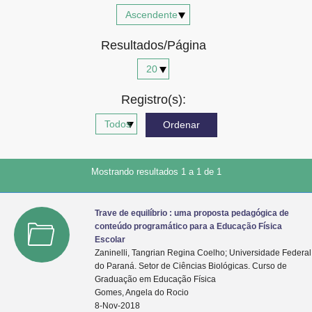
Advocacia-Geral da União
Resultados/Página
Banco Central do Brasil
Planalto
Registro(s):
Mostrando resultados 1 a 1 de 1
Trave de equilíbrio : uma proposta pedagógica de
conteúdo programático para a Educação Física
Escolar
Zaninelli, Tangrian Regina Coelho; Universidade Federal
do Paraná. Setor de Ciências Biológicas. Curso de
Graduação em Educação Física
Gomes, Angela do Rocio
8-Nov-2018