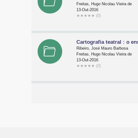
Freitas, Hugo Nicolau Vieira de
13-Out-2016
★
★
★
★
★
(0)
Cartografia teatral : o 
Ribeiro, José Mauro Barbosa
Freitas, Hugo Nicolau Vieira de
13-Out-2016
★
★
★
★
★
(0)