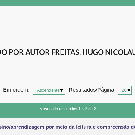
 POR AUTOR FREITAS, HUGO NICOLAU
Em ordem:
Resultados/Página
Mostrando resultados 1 a 2 de 2
ensino/aprendizagem por meio da leitura e compreensão 