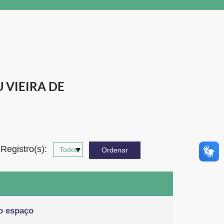
 VIEIRA DE
Registro(s):
do espaço