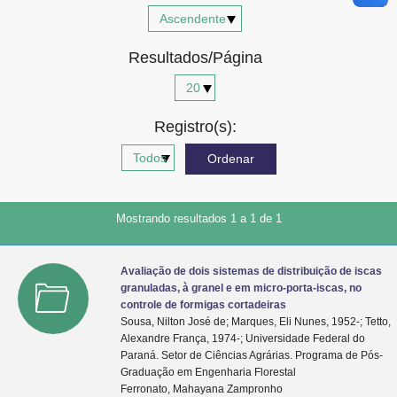
Advocacia-Geral da União
Resultados/Página
Banco Central do Brasil
Planalto
Registro(s):
Mostrando resultados 1 a 1 de 1
Avaliação de dois sistemas de distribuição de iscas
granuladas, à granel e em micro-porta-iscas, no
controle de formigas cortadeiras
Sousa, Nilton José de; Marques, Eli Nunes, 1952-; Tetto,
Alexandre França, 1974-; Universidade Federal do
Paraná. Setor de Ciências Agrárias. Programa de Pós-
Graduação em Engenharia Florestal
Ferronato, Mahayana Zampronho