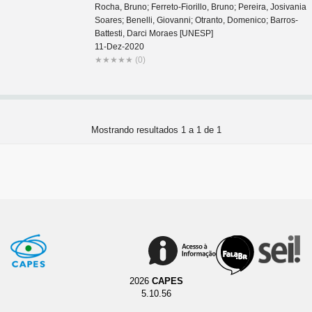
Rocha, Bruno; Ferreto-Fiorillo, Bruno; Pereira, Josivania
Soares; Benelli, Giovanni; Otranto, Domenico; Barros-
Battesti, Darci Moraes [UNESP]
11-Dez-2020
★
★
★
★
★
(0)
Mostrando resultados 1 a 1 de 1
2026
CAPES
5.10.56