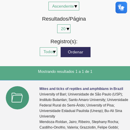
Advocacia-Geral da União
Resultados/Página
Banco Central do Brasil
Planalto
Registro(s):
Mostrando resultados 1 a 1 de 1
Mites and ticks of reptiles and amphibians in Brazil
University of Bari; Universidade de São Paulo (USP);
Instituto Butantan; Santo Amaro University; Universidade
Federal Rural do Semi-Árido; University of Pisa;
Universidade Estadual Paulista (Unesp); Bu-Ali Sina
University
Mendoza-Roldan, Jairo; Ribeiro, Stephany Rocha;
Castilho-Onofrio, Valeria; Grazziotin, Felipe Gobbi;