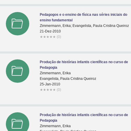
Pedagogos e o ensino de física nas séries iniciais do
ensino fundamental
Zimmermann, Erika; Evangelista, Paula Cristina Queiroz
21-Dez-2010
★
★
★
★
★
(0)
Produção de histórias infantis científicas no curso de
Pedagogia
Zimmermann, Erika
Evangelista, Paula Cristina Queiroz
25-Jan-2010
★
★
★
★
★
(0)
Produção de histórias infantis científicas no curso de
Pedagogia
Zimmermann, Erika