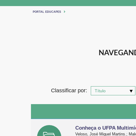
PORTAL EDUCAPES
NAVEGAND
Classificar por:
Conheça o UFPA Multimí
Veloso, José Miguel Martins.; Malc