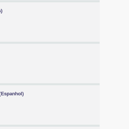
s)
(Espanhol)