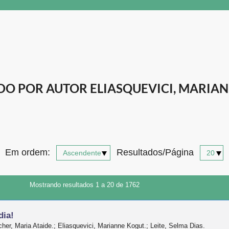
O POR AUTOR ELIASQUEVICI, MARIAN
Em ordem:
Resultados/Página
Mostrando resultados 1 a 20 de 1762
dia!
her, Maria Ataide.; Eliasquevici, Marianne Kogut.; Leite, Selma Dias.