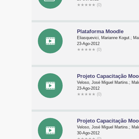
★
★
★
★
★
(0)
Plataforma Moodle
Eliasquevici, Marianne Kogut.; Mal
23-Ago-2012
★
★
★
★
★
(0)
Projeto Capacitação Mo
Veloso, José Miguel Martins.; Malc
23-Ago-2012
★
★
★
★
★
(0)
Projeto Capacitação Moo
Veloso, José Miguel Martins.; Malc
30-Ago-2012
★
★
★
★
★
(0)