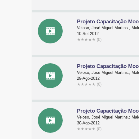
Projeto Capacitação Mood
Veloso, José Miguel Martins.; Malc
10-Set-2012
★
★
★
★
★
(0)
Projeto Capacitação Moo
Veloso, José Miguel Martins.; Malc
29-Ago-2012
★
★
★
★
★
(0)
Projeto Capacitação Moo
Veloso, José Miguel Martins.; Malc
30-Ago-2012
★
★
★
★
★
(0)