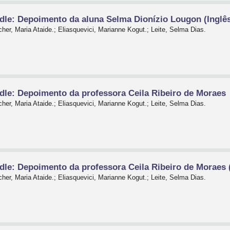
dle: Depoimento da aluna Selma Dionízio Lougon (Inglê
her, Maria Ataide.; Eliasquevici, Marianne Kogut.; Leite, Selma Dias.
dle: Depoimento da professora Ceila Ribeiro de Moraes
her, Maria Ataide.; Eliasquevici, Marianne Kogut.; Leite, Selma Dias.
dle: Depoimento da professora Ceila Ribeiro de Moraes 
her, Maria Ataide.; Eliasquevici, Marianne Kogut.; Leite, Selma Dias.