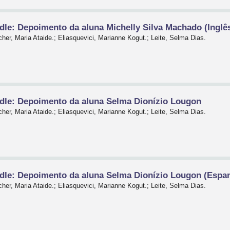
le: Depoimento da aluna Michelly Silva Machado (Inglê
her, Maria Ataide.; Eliasquevici, Marianne Kogut.; Leite, Selma Dias.
dle: Depoimento da aluna Selma Dionízio Lougon
her, Maria Ataide.; Eliasquevici, Marianne Kogut.; Leite, Selma Dias.
dle: Depoimento da aluna Selma Dionízio Lougon (Espa
her, Maria Ataide.; Eliasquevici, Marianne Kogut.; Leite, Selma Dias.