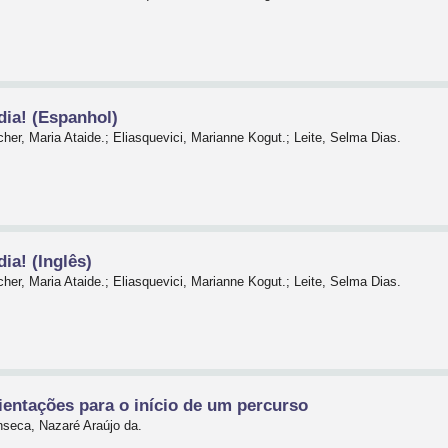
ia! (Espanhol)
her, Maria Ataide.; Eliasquevici, Marianne Kogut.; Leite, Selma Dias.
ia! (Inglês)
her, Maria Ataide.; Eliasquevici, Marianne Kogut.; Leite, Selma Dias.
ientações para o início de um percurso
nseca, Nazaré Araújo da.