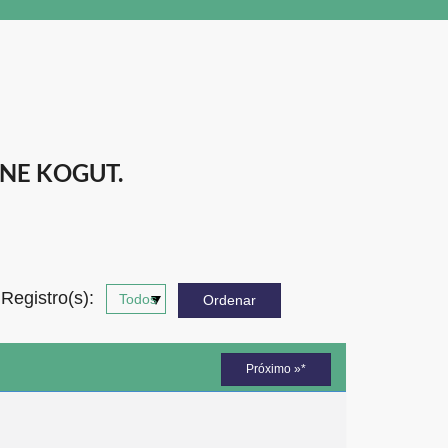
NE KOGUT.
Registro(s):
Próximo »*