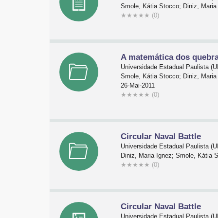
Smole, Kátia Stocco; Diniz, Maria
★
★
★
★
★
(0)
A matemática dos quebr
Universidade Estadual Paulista 
Smole, Kátia Stocco; Diniz, Maria
26-Mai-2011
★
★
★
★
★
(0)
Circular Naval Battle
Universidade Estadual Paulista 
Diniz, Maria Ignez; Smole, Kátia 
★
★
★
★
★
(0)
Circular Naval Battle
Universidade Estadual Paulista 