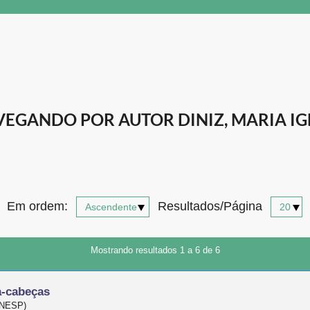
EGANDO POR AUTOR DINIZ, MARIA I
Em ordem:
Resultados/Página
Mostrando resultados 1 a 6 de 6
a-cabeças
(UNESP)