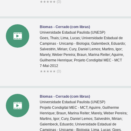
★
★
★
★
★
(0)
Biomas - Cerrado (com libras)
Universidade Estadual Paulista (UNESP)
Goes, Thais; Lima, Lucas; Universidade Estadual de
Campinas - Unicamp - Biologia; Galembeck, Eduardo;
Salvestrin, Mirian; Cury, Daniel Lemos; Martins, Igor;
Marely, Weber Pereira; Braun, Marina Reiter; Aguirre,
Guilherme Henrique; Projeto Condigital MEC - MCT
7-Mai-2012
★
★
★
★
★
(0)
Biomas - Cerrado (com libras)
Universidade Estadual Paulista (UNESP)
Projeto Condigital MEC - MCT; Aguirre, Guilherme
Henrique; Braun, Marina Reiter; Marely, Weber Pereira;
Martins, Igor; Cury, Daniel Lemos; Salvestrin, Mirian;
Galembeck, Eduardo; Universidade Estadual de
Campinas - Unicamp - Biologia; Lima, Lucas; Goes,