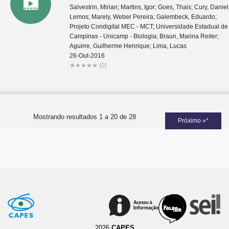
Salvestrin, Mirian; Martins, Igor; Goes, Thais; Cury, Daniel
Lemos; Marely, Weber Pereira; Galembeck, Eduardo;
Projeto Condigital MEC - MCT; Universidade Estadual de
Campinas - Unicamp - Biologia; Braun, Marina Reiter;
Aguirre, Guilherme Henrique; Lima, Lucas
26-Out-2016
★
★
★
★
★
(0)
Mostrando resultados 1 a 20 de 28
Próximo »*
2026
CAPES