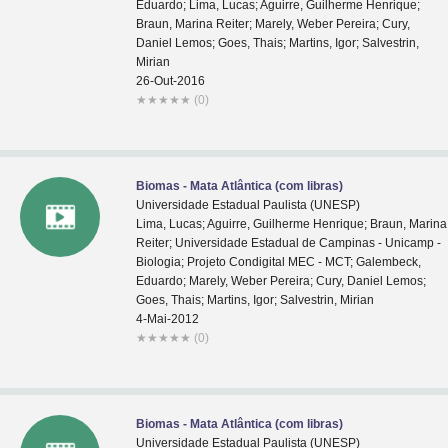
Eduardo; Lima, Lucas; Aguirre, Guilherme Henrique;
Braun, Marina Reiter; Marely, Weber Pereira; Cury,
Daniel Lemos; Goes, Thais; Martins, Igor; Salvestrin,
Mirian
26-Out-2016
★
★
★
★
★
(0)
Biomas - Mata Atlântica (com libras)
Universidade Estadual Paulista (UNESP)
Lima, Lucas; Aguirre, Guilherme Henrique; Braun, Marina
Reiter; Universidade Estadual de Campinas - Unicamp -
Biologia; Projeto Condigital MEC - MCT; Galembeck,
Eduardo; Marely, Weber Pereira; Cury, Daniel Lemos;
Goes, Thais; Martins, Igor; Salvestrin, Mirian
4-Mai-2012
★
★
★
★
★
(0)
Biomas - Mata Atlântica (com libras)
Universidade Estadual Paulista (UNESP)