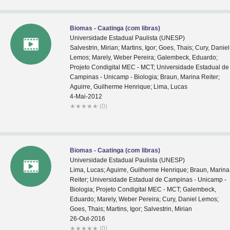
Biomas - Caatinga (com libras)
Universidade Estadual Paulista (UNESP)
Salvestrin, Mirian; Martins, Igor; Goes, Thais; Cury, Daniel
Lemos; Marely, Weber Pereira; Galembeck, Eduardo;
Projeto Condigital MEC - MCT; Universidade Estadual de
Campinas - Unicamp - Biologia; Braun, Marina Reiter;
Aguirre, Guilherme Henrique; Lima, Lucas
4-Mai-2012
★
★
★
★
★
(0)
Biomas - Caatinga (com libras)
Universidade Estadual Paulista (UNESP)
Lima, Lucas; Aguirre, Guilherme Henrique; Braun, Marina
Reiter; Universidade Estadual de Campinas - Unicamp -
Biologia; Projeto Condigital MEC - MCT; Galembeck,
Eduardo; Marely, Weber Pereira; Cury, Daniel Lemos;
Goes, Thais; Martins, Igor; Salvestrin, Mirian
26-Out-2016
★
★
★
★
★
(0)