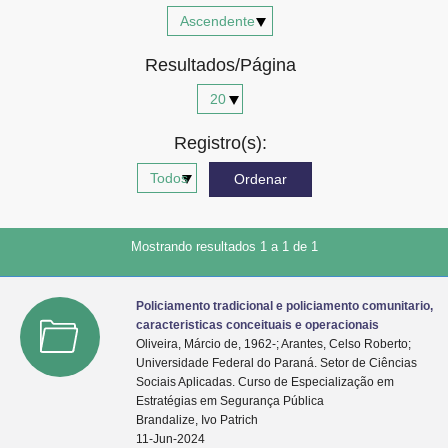
Advocacia-Geral da União
Resultados/Página
Banco Central do Brasil
Planalto
Registro(s):
Mostrando resultados 1 a 1 de 1
Policiamento tradicional e policiamento comunitario,
caracteristicas conceituais e operacionais
Oliveira, Márcio de, 1962-; Arantes, Celso Roberto;
Universidade Federal do Paraná. Setor de Ciências
Sociais Aplicadas. Curso de Especialização em
Estratégias em Segurança Pública
Brandalize, Ivo Patrich
11-Jun-2024