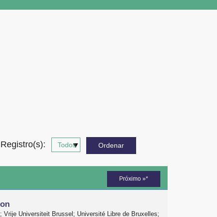
Registro(s):
Próximo »*
ion
 Vrije Universiteit Brussel; Université Libre de Bruxelles;