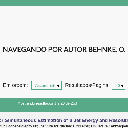
NAVEGANDO POR AUTOR BEHNKE, O.
Em ordem:
Resultados/Página
Mostrando resultados 1 a 20 de 263
or Simultaneous Estimation of b Jet Energy and Resolut
 für Hochenergiephysik; Institute for Nuclear Problems; Universiteit Antwerpen;