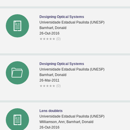
Designing Optical Systems
Universidade Estadual Paulista (UNESP)
Barnhart, Donald
26-Out-2016
★
★
★
★
★
(0)
Designing Optical Systems
Universidade Estadual Paulista (UNESP)
Barnhart, Donald
26-Mai-2011
★
★
★
★
★
(0)
Lens doublets
Universidade Estadual Paulista (UNESP)
Williamson, Ann; Barnhart, Donald
26-Out-2016