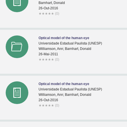
Barnhart, Donald
26-Out-2016
★
★
★
★
★
(0)
Optical model of the human eye
Universidade Estadual Paulista (UNESP)
Williamson, Ann; Barnhart, Donald
26-Mai-2011
★
★
★
★
★
(0)
Optical model of the human eye
Universidade Estadual Paulista (UNESP)
Williamson, Ann; Barnhart, Donald
26-Out-2016
★
★
★
★
★
(0)