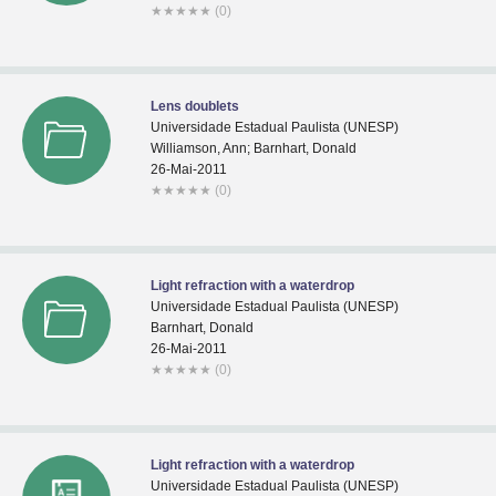
★
★
★
★
★
(0)
Lens doublets
Universidade Estadual Paulista (UNESP)
Williamson, Ann; Barnhart, Donald
26-Mai-2011
★
★
★
★
★
(0)
Light refraction with a waterdrop
Universidade Estadual Paulista (UNESP)
Barnhart, Donald
26-Mai-2011
★
★
★
★
★
(0)
Light refraction with a waterdrop
Universidade Estadual Paulista (UNESP)