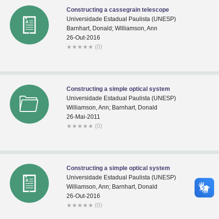
Constructing a cassegrain telescope
Universidade Estadual Paulista (UNESP)
Barnhart, Donald; Williamson, Ann
26-Out-2016
★
★
★
★
★
(0)
Constructing a simple optical system
Universidade Estadual Paulista (UNESP)
Williamson, Ann; Barnhart, Donald
26-Mai-2011
★
★
★
★
★
(0)
Constructing a simple optical system
Universidade Estadual Paulista (UNESP)
Williamson, Ann; Barnhart, Donald
26-Out-2016
★
★
★
★
★
(0)