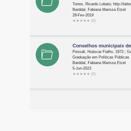
Torres, Ricardo Lobato; http://lat
Barddal, Fabiana Marissa Etzel
28-Fev-2019
★
★
★
★
★
(0)
Conselhos municipais de 
Pessali, Huáscar Fialho, 1972-; G
Graduação em Políticas Públicas
Barddal, Fabiana Marissa Etzel
5-Jun-2023
★
★
★
★
★
(0)