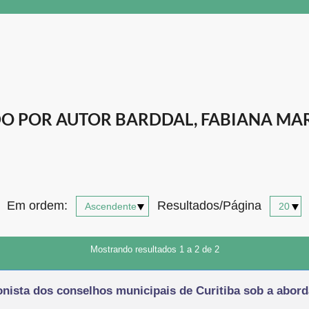
 POR AUTOR BARDDAL, FABIANA MAR
Em ordem:
Resultados/Página
Mostrando resultados 1 a 2 de 2
onista dos conselhos municipais de Curitiba sob a abo