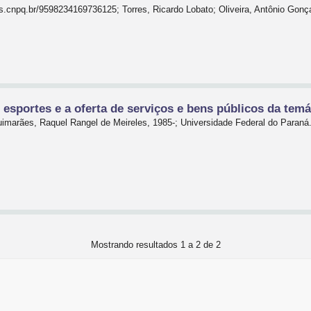
tes.cnpq.br/9598234169736125; Torres, Ricardo Lobato; Oliveira, Antônio Gonç
esportes e a oferta de serviços e bens públicos da temá
uimarães, Raquel Rangel de Meireles, 1985-; Universidade Federal do Paraná
Mostrando resultados 1 a 2 de 2