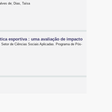
alves de; Dias, Taísa
tica esportiva : uma avaliação de impacto
. Setor de Ciências Sociais Aplicadas. Programa de Pós-