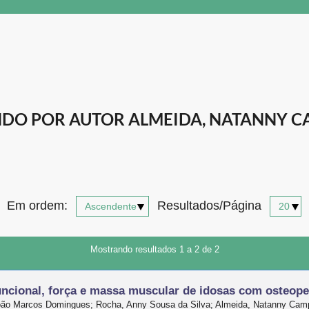
DO POR AUTOR ALMEIDA, NATANNY C
Em ordem:
Resultados/Página
Mostrando resultados 1 a 2 de 2
uncional, força e massa muscular de idosas com osteope
 João Marcos Domingues; Rocha, Anny Sousa da Silva; Almeida, Natanny Ca