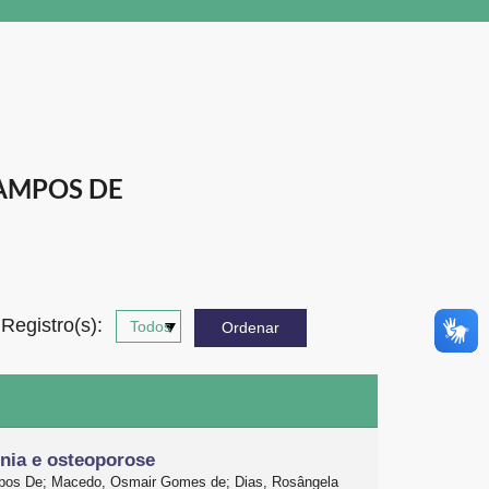
AMPOS DE
Registro(s):
nia e osteoporose
mpos De; Macedo, Osmair Gomes de; Dias, Rosângela