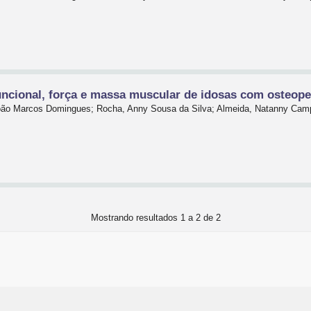
uncional, força e massa muscular de idosas com osteope
 João Marcos Domingues; Rocha, Anny Sousa da Silva; Almeida, Natanny Ca
Mostrando resultados 1 a 2 de 2