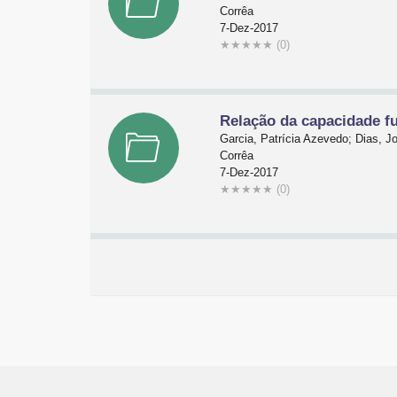
Corrêa
7-Dez-2017
★
★
★
★
★
(0)
Relação da capacidade f
Garcia, Patrícia Azevedo; Dias,
Corrêa
7-Dez-2017
★
★
★
★
★
(0)