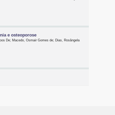
nia e osteoporose
mpos De; Macedo, Osmair Gomes de; Dias, Rosângela