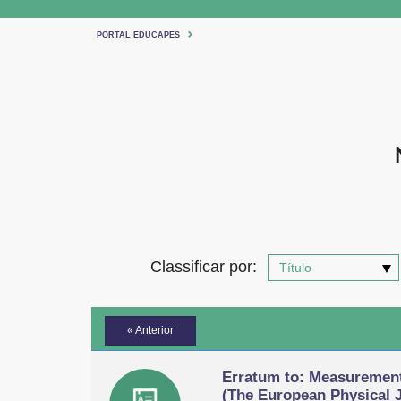
PORTAL EDUCAPES
Classificar por:
« Anterior
Erratum to: Measurements
(The European Physical Jo