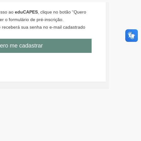
cesso ao
eduCAPES
, clique no botão “Quero
r o formulário de pré-inscrição.
 receberá sua senha no e-mail cadastrado
ero me cadastrar