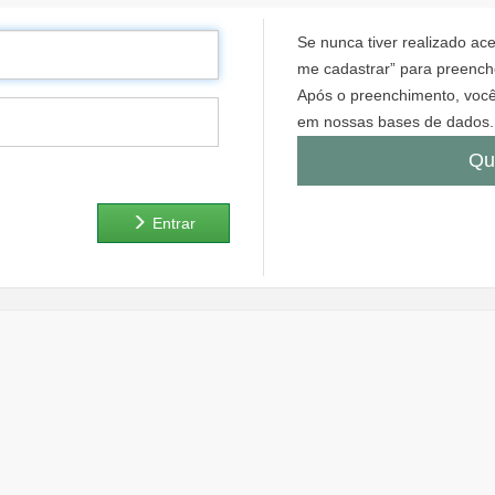
Se nunca tiver realizado a
me cadastrar” para preenche
Após o preenchimento, você
em nossas bases de dados.
Qu
Entrar