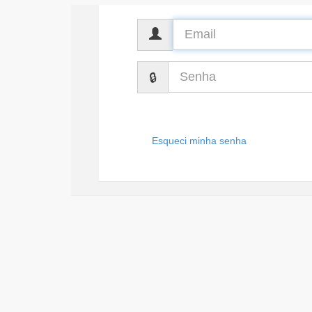
CPF
Senha
Esqueci minha senha