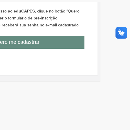
cesso ao
eduCAPES
, clique no botão “Quero
r o formulário de pré-inscrição.
 receberá sua senha no e-mail cadastrado
ero me cadastrar