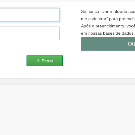
Se nunca tiver realizado a
me cadastrar” para preenche
Após o preenchimento, você
em nossas bases de dados.
Qu
Entrar