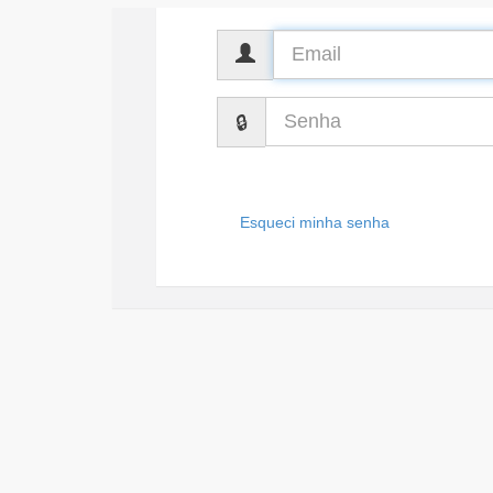
CPF
Senha
Esqueci minha senha