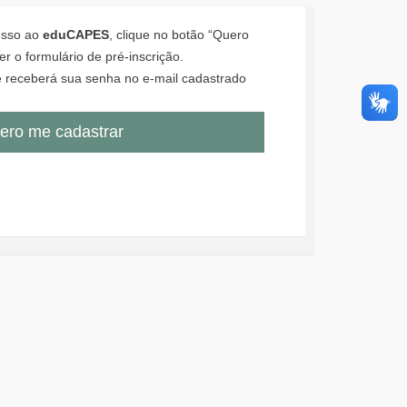
cesso ao
eduCAPES
, clique no botão “Quero
r o formulário de pré-inscrição.
 receberá sua senha no e-mail cadastrado
ero me cadastrar