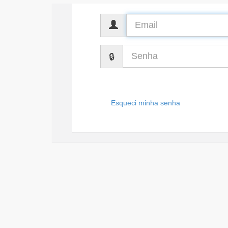
CPF
Senha
Esqueci minha senha