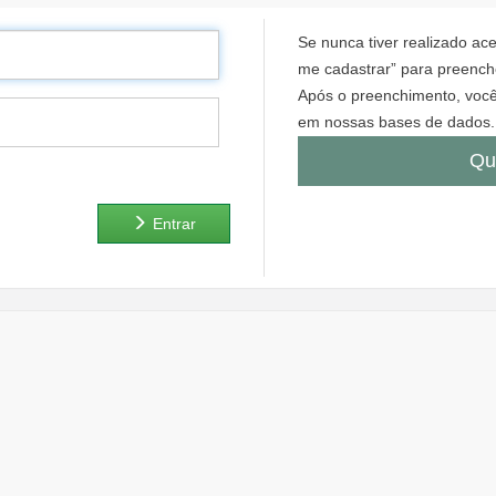
Se nunca tiver realizado a
me cadastrar” para preenche
Após o preenchimento, você
em nossas bases de dados.
Qu
Entrar