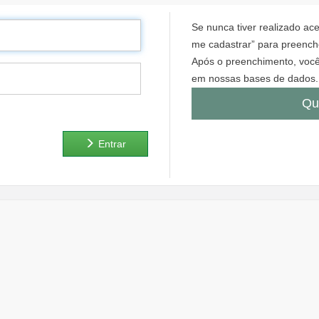
Se nunca tiver realizado a
me cadastrar” para preenche
Após o preenchimento, você
em nossas bases de dados.
Qu
Entrar