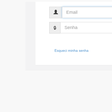
CPF
Senha
Esqueci minha senha