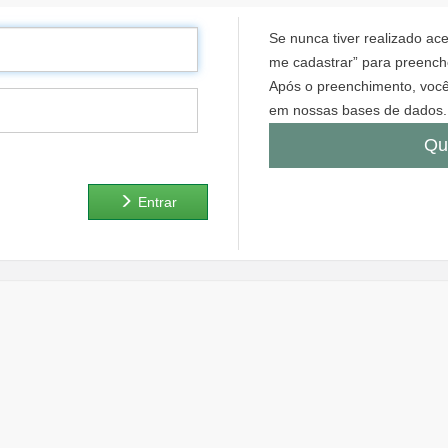
Se nunca tiver realizado a
me cadastrar” para preenche
Após o preenchimento, você
em nossas bases de dados.
Qu
Entrar