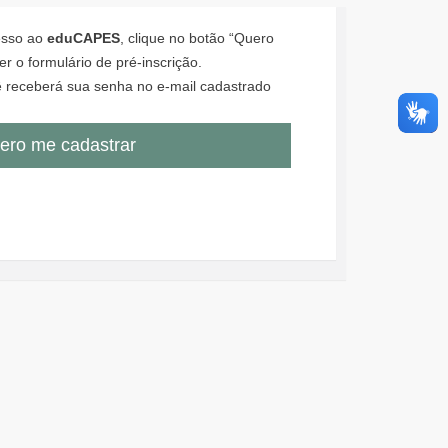
cesso ao
eduCAPES
, clique no botão “Quero
r o formulário de pré-inscrição.
 receberá sua senha no e-mail cadastrado
ero me cadastrar