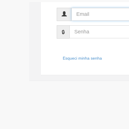
CPF
Senha
Esqueci minha senha