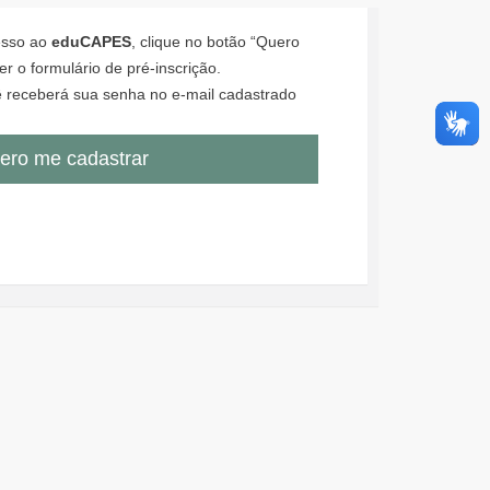
cesso ao
eduCAPES
, clique no botão “Quero
r o formulário de pré-inscrição.
 receberá sua senha no e-mail cadastrado
ero me cadastrar