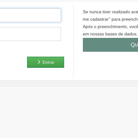
Se nunca tiver realizado a
me cadastrar” para preenche
Após o preenchimento, você
em nossas bases de dados.
Qu
Entrar