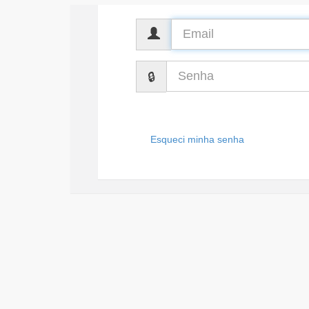
CPF
Senha
Esqueci minha senha