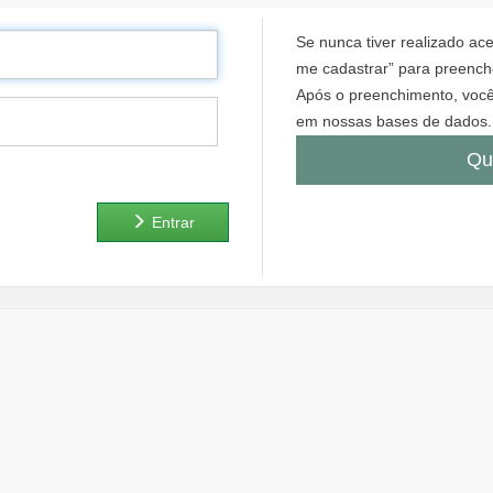
Se nunca tiver realizado a
me cadastrar” para preenche
Após o preenchimento, você
em nossas bases de dados.
Qu
Entrar