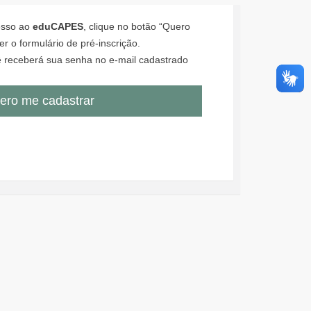
cesso ao
eduCAPES
, clique no botão “Quero
r o formulário de pré-inscrição.
 receberá sua senha no e-mail cadastrado
ero me cadastrar