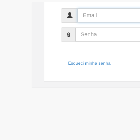
CPF
Senha
Esqueci minha senha