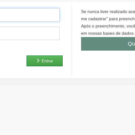
Se nunca tiver realizado a
me cadastrar” para preenche
Após o preenchimento, você
em nossas bases de dados.
Qu
Entrar