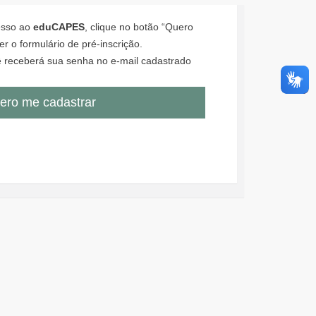
cesso ao
eduCAPES
, clique no botão “Quero
r o formulário de pré-inscrição.
 receberá sua senha no e-mail cadastrado
ero me cadastrar