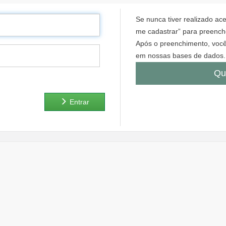
Se nunca tiver realizado a
me cadastrar” para preenche
Após o preenchimento, você
em nossas bases de dados.
Qu
Entrar