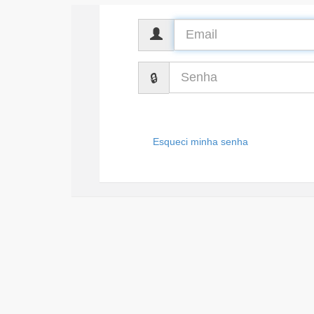
CPF
Senha
Esqueci minha senha