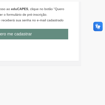
cesso ao
eduCAPES
, clique no botão “Quero
r o formulário de pré-inscrição.
 receberá sua senha no e-mail cadastrado
ero me cadastrar